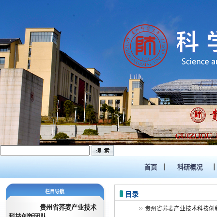
首页
科研概况
栏目导航
目录
贵州省荞麦产业技术
贵州省荞麦产业技术科技创
科技创新团队