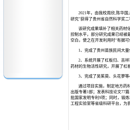
2021年，由我校周欣,陈华
研究”获得了贵州省自然科学奖二
该
研究成果填补了相关药材
控制水平，部分研究成果已经被
空白，使之在开发利用时“有据可
1、
完成了贵州苗族民间大量
2、
系统开展了杠板归、吉祥
药材的生物活性研究，开展了杠
3、
完成了吴茱萸、头花蓼等
通过项目实施，制定地方药
出版专著1部；发表科技论文77篇，
批国家发明专利9项；同时，锻
工程实验室等省级科研平台，为