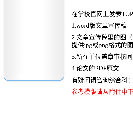
在学校官网上发表TO
1.word版文章宣传稿
2.文章宣传稿里的图
提供jpg或png格式
3.所在单位盖章审核
4.论文的PDF原文
有疑问请咨询综合科：8322
参考模版请从附件中